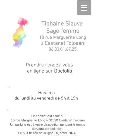
Tiphaine Siauve
Sage-femme
10 rue Marguerite Long
Castanet Tolosan
à
06.33.01.67.25
Prendre rendez-vous
en ligne sur
Doctolib
Horaires
du lundi au vendredi de 9h à 19h
Le cabinet est situé au
10 rue Marguerite Long – 31320 Castanet Tolosan
Un parking est à votre disposition pendant le temps
de votre consultation.
Le bus tisséo de la ligne L6, arrêt INRA,