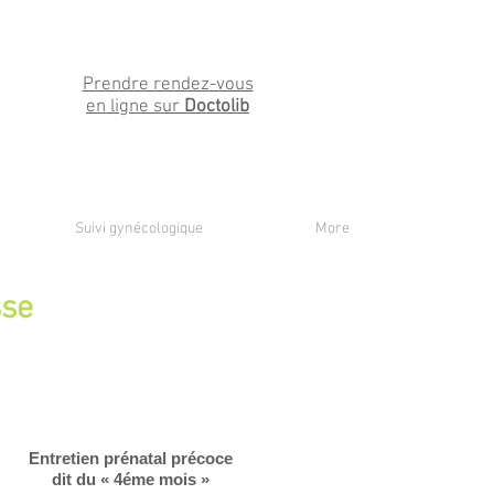
Prendre rendez-vous
en ligne sur
Doctolib
Suivi gynécologique
More
sse
Entretien prénatal précoce
dit du « 4éme mois »