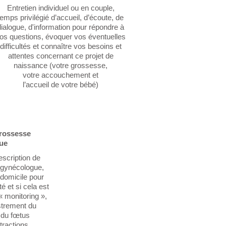
Entretien individuel ou en couple,
temps privilégié d’accueil, d’écoute, de
dialogue, d'information pour répondre à
os questions, évoquer vos éventuelles
difficultés et connaître vos besoins et
attentes concernant ce projet de
naissance (votre grossesse,
votre accouchement et
l’accueil de votre bébé)
grossesse
ue
escription de
e gynécologue,
 domicile pour
é et si cela est
« monitoring »,
istrement du
 du fœtus
tractions